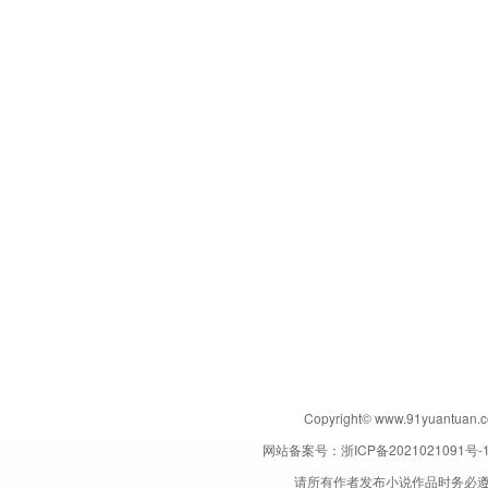
Copyright© www.91yuant
网站备案号：
浙ICP备2021021091号-
请所有作者发布小说作品时务必