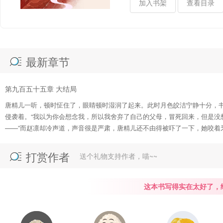
移除加入
书架
查看目录
最新章节
第九百五十五章 大结局
唐精儿一听，顿时怔住了，眼睛顿时湿润了起来。此时月色皎洁宁静十分，
侵袭着。“我以为你会想念我，所以我舍弃了自己的父母，冒死回来，但是没
——”而赵凛却冷声道，声音很是严肃，唐精儿还不由得被吓了一下，她咬着
打赏作者
送个礼物支持作者，喵~~
这本书写得实在太好了，